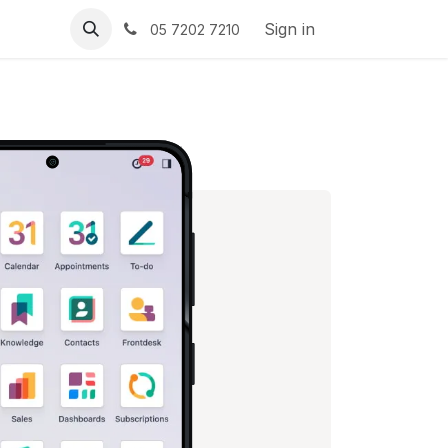
Sign in
05 7202 7210