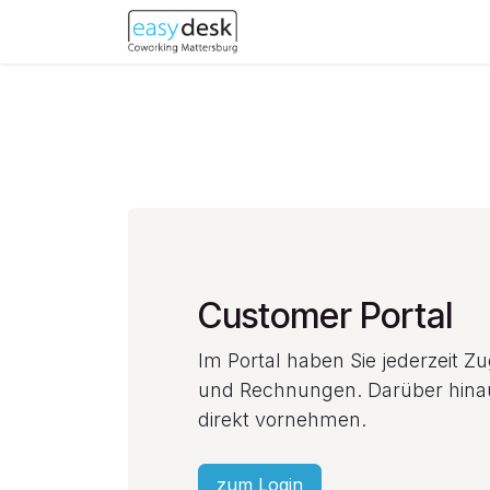
Skip to Content
Hilfe
Customer Portal
Im Portal haben Sie jederzeit Zu
und Rechnungen. Darüber hina
direkt vornehmen.
zum Login